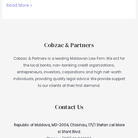
Read More »
Cobzac & Partners
Cobzac & Partners is a leading Moldovan Law Firm. We act for
the local banks, non-banking credit organizations,
entrepreneurs, investors, corporations and high net-worth
individuals, providing quality legal advice. We provide support
to our clients at their first demand.
Contact Us
Republic of Moldova, MD-2004, Chisinau, 171/1 Stefan cel Mare
si Sfant Blvd.