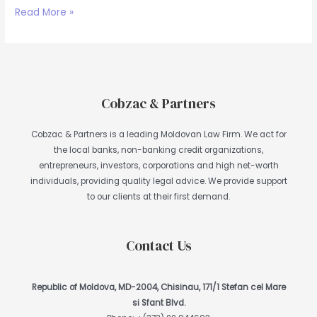
Read More »
Cobzac & Partners
Cobzac & Partners is a leading Moldovan Law Firm. We act for
the local banks, non-banking credit organizations,
entrepreneurs, investors, corporations and high net-worth
individuals, providing quality legal advice. We provide support
to our clients at their first demand.
Contact Us
Republic of Moldova, MD-2004, Chisinau, 171/1 Stefan cel Mare
si Sfant Blvd.