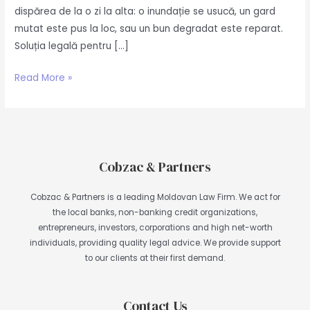
dispărea de la o zi la alta: o inundație se usucă, un gard
mutat este pus la loc, sau un bun degradat este reparat.
Soluția legală pentru […]
Read More »
Cobzac & Partners
Cobzac & Partners is a leading Moldovan Law Firm. We act for
the local banks, non-banking credit organizations,
entrepreneurs, investors, corporations and high net-worth
individuals, providing quality legal advice. We provide support
to our clients at their first demand.
Contact Us